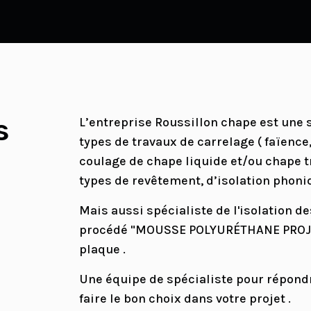
s
L’entreprise Roussillon chape est une 
types de travaux de carrelage ( faïence, 
coulage de chape liquide et/ou chape tr
types de revêtement, d’isolation phoni
Mais aussi spécialiste de l'isolation d
procédé "MOUSSE POLYURÉTHANE PROJET
plaque .
Une équipe de spécialiste pour répondr
faire le bon choix dans votre projet .