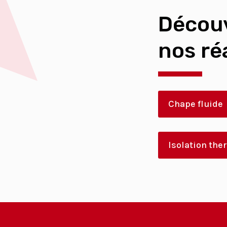
Décou
nos ré
Chape fluide
Isolation th