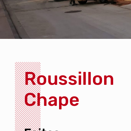
Roussillon
Chape