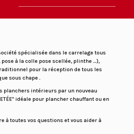
société spécialisée dans le carrelage tous
pose à la colle pose scellée, plinthe …),
aditionnel pour la réception de tous les
que sous chape .
es planchers intérieurs par un nouveau
ÉE" idéale pour plancher chauffant ou en
e à toutes vos questions et vous aider à