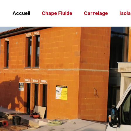
Accueil
Chape Fluide
Carrelage
Isol