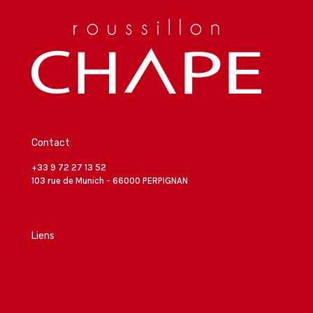
Contact
+33 9 72 27 13 52
103 rue de Munich - 66000 PERPIGNAN
Liens
Mentions légales
Loi RGPD