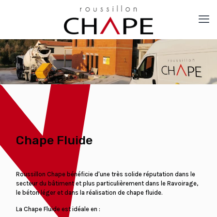
Chape Fluide
Roussillon Chape bénéficie d'une très solide réputation dans le
secteur du bâtiment et plus particulièrement dans le Ravoirage,
le béton léger et dans la réalisation de chape fluide.
La Chape Fluide est idéale en :